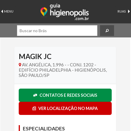
MENU
RUAS
MAGIK JC
AV. ANGÉLICA, 1.996 - - CONJ. 1202 -
EDIFÍCIO PHILADELPHIA - HIGIENÓPOLIS,
SÃO PAULO/SP
CONTATOS E REDES SOCIAIS
VER LOCALIZAÇÃO NO MAPA
ESPECIALIDADES