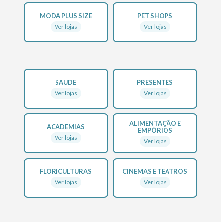
MODA PLUS SIZE
PET SHOPS
Ver lojas
Ver lojas
SAUDE
PRESENTES
Ver lojas
Ver lojas
ALIMENTAÇÃO E
ACADEMIAS
EMPÓRIOS
Ver lojas
Ver lojas
FLORICULTURAS
CINEMAS E TEATROS
Ver lojas
Ver lojas