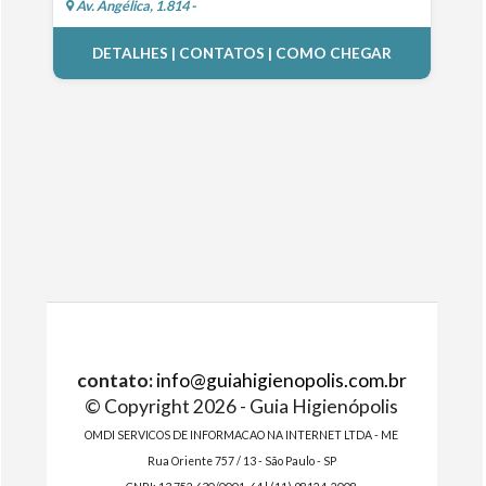
Av. Angélica, 1.814 -
DETALHES | CONTATOS | COMO CHEGAR
contato:
info@guiahigienopolis.com.br
© Copyright 2026 - Guia Higienópolis
OMDI SERVICOS DE INFORMACAO NA INTERNET LTDA - ME
Rua Oriente 757 / 13 - São Paulo - SP