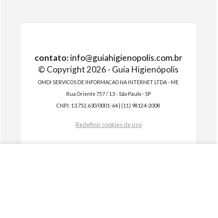
contato:
info@guiahigienopolis.com.br
© Copyright 2026 - Guia Higienópolis
OMDI SERVICOS DE INFORMACAO NA INTERNET LTDA - ME
Rua Oriente 757 / 13 - São Paulo - SP
CNPJ: 13.752.630/0001-64 | (11) 98124-2008
Redefinir cookies de uso