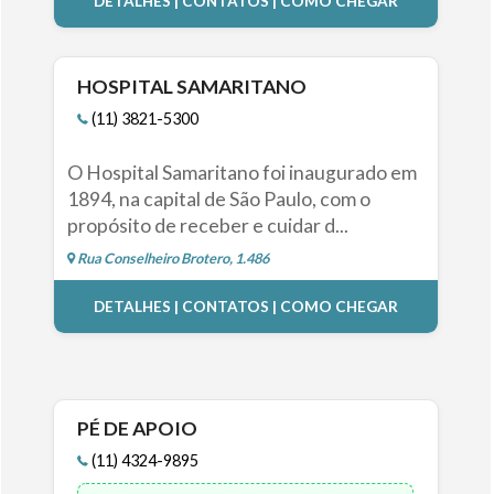
DETALHES | CONTATOS | COMO CHEGAR
HOSPITAL SAMARITANO
(11) 3821-5300
O Hospital Samaritano foi inaugurado em
1894, na capital de São Paulo, com o
propósito de receber e cuidar d...
Rua Conselheiro Brotero, 1.486
DETALHES | CONTATOS | COMO CHEGAR
PÉ DE APOIO
(11) 4324-9895