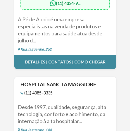
(11) 4324-9...
A Pé de Apoio é uma empresa
especialistas na venda de produtos e
equipamentos para saúde atua desde
julho d...
Rua Jaguaribe, 262
DETALHES | CONTATOS | COMO CHEGAR
HOSPITAL SANCTA MAGGIORE
(11) 4085-3335
Desde 1997, qualidade, segurança, alta
tecnologia, conforto e acolhimento, da
internação à alta hospitalar...
Rua Jaguaribe, 144